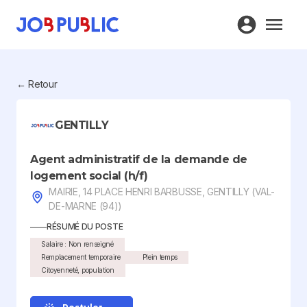
← Retour
GENTILLY
Agent administratif de la demande de
logement social (h/f)
MAIRIE, 14 PLACE HENRI BARBUSSE, GENTILLY (VAL-
DE-MARNE (94))
RÉSUMÉ DU POSTE
Salaire : Non renseigné
Remplacement temporaire
Plein temps
Citoyenneté, population