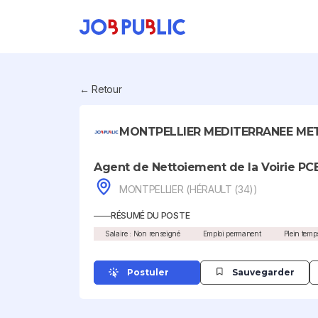
← Retour
MONTPELLIER MEDITERRANEE ME
Agent de Nettoiement de la Voirie PC
MONTPELLIER (HÉRAULT (34))
RÉSUMÉ DU POSTE
Salaire : Non renseigné
Emploi permanent
Plein temp
Postuler
Sauvegarder