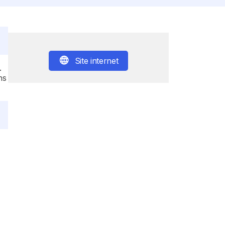
Site internet
.
ns