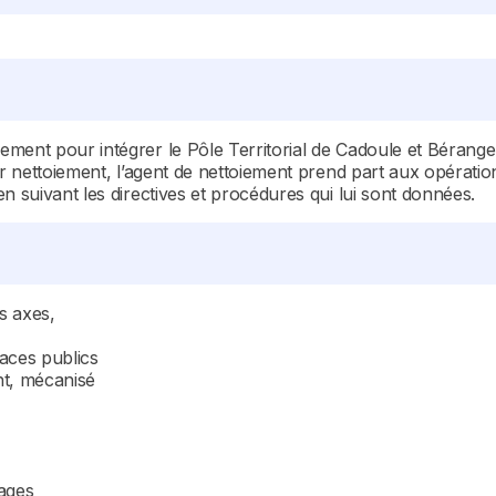
ment pour intégrer le Pôle Territorial de Cadoule et Bérange
ur nettoiement, l’agent de nettoiement prend part aux opératio
n suivant les directives et procédures qui lui sont données.
s axes,
paces publics
nt, mécanisé
vages