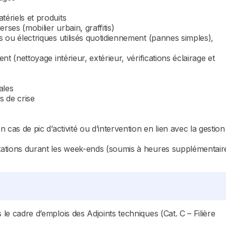
tériels et produits
rses (mobilier urbain, graffitis)
es ou électriques utilisés quotidiennement (pannes simples),
ent (nettoyage intérieur, extérieur, vérifications éclairage et
ales
s de crise
n cas de pic d’activité ou d’intervention en lien avec la gestion
stations durant les week-ends (soumis à heures supplémentair
 le cadre d’emplois des Adjoints techniques (Cat. C – Filière