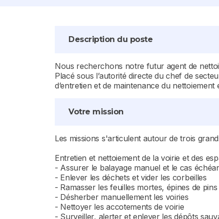
Description du poste
Nous recherchons notre futur agent de nettoie
Placé sous l’autorité directe du chef de secte
d’entretien et de maintenance du nettoiement e
Votre mission
Les missions s'articulent autour de trois grand
Entretien et nettoiement de la voirie et des es
- Assurer le balayage manuel et le cas échéa
- Enlever les déchets et vider les corbeilles
- Ramasser les feuilles mortes, épines de pins
- Désherber manuellement les voiries
- Nettoyer les accotements de voirie
- Surveiller, alerter et enlever les dépôts sau