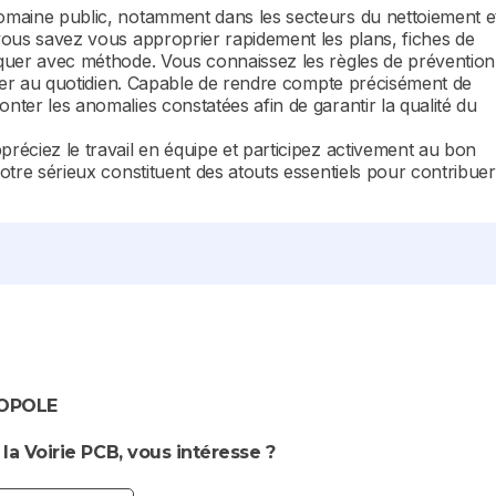
domaine public, notamment dans les secteurs du nettoiement e
 vous savez vous approprier rapidement les plans, fiches de
liquer avec méthode. Vous connaissez les règles de prévention
pecter au quotidien. Capable de rendre compte précisément de
onter les anomalies constatées afin de garantir la qualité du
préciez le travail en équipe et participez activement au bon
votre sérieux constituent des atouts essentiels pour contribuer
OPOLE
a Voirie PCB, vous intéresse ?