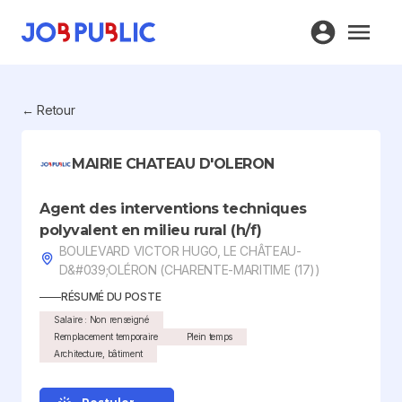
← Retour
MAIRIE CHATEAU D'OLERON
Agent des interventions techniques
polyvalent en milieu rural (h/f)
BOULEVARD VICTOR HUGO, LE CHÂTEAU-
D&#039;OLÉRON (CHARENTE-MARITIME (17))
RÉSUMÉ DU POSTE
Salaire : Non renseigné
Remplacement temporaire
Plein temps
Architecture, bâtiment