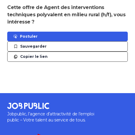
Cette offre de Agent des interventions
techniques polyvalent en milieu rural (h/f), vous
intéresse ?
Postuler
Sauvegarder
Copier le lien
Jobpublic, l’agence d’attractivité de l’emploi
public – Votre talent au service de tous.