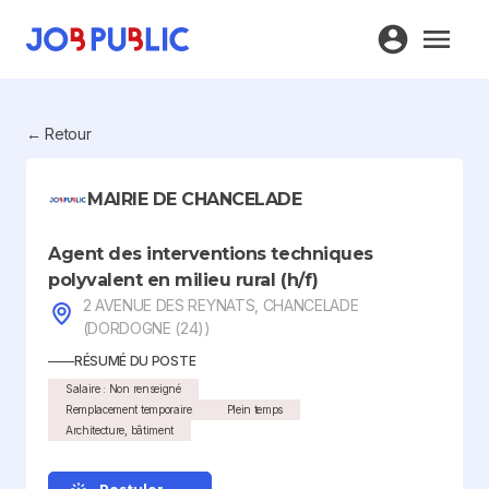
← Retour
MAIRIE DE CHANCELADE
Agent des interventions techniques
polyvalent en milieu rural (h/f)
2 AVENUE DES REYNATS, CHANCELADE
(DORDOGNE (24))
RÉSUMÉ DU POSTE
Salaire : Non renseigné
Remplacement temporaire
Plein temps
Architecture, bâtiment