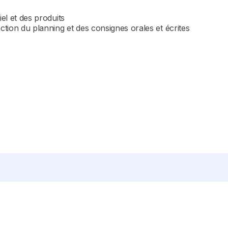
iel et des produits
tion du planning et des consignes orales et écrites