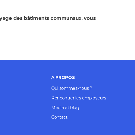
ttoyage des bâtiments communaux, vous
A PROPOS
Qui sommes-nous ?
Rencontrer les employeurs
Média et blog
Contact