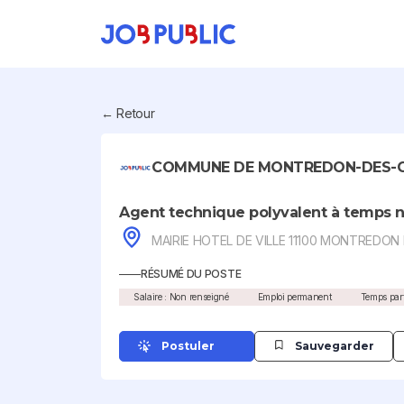
← Retour
COMMUNE DE MONTREDON-DES-C
Agent technique polyvalent à temps 
MAIRIE HOTEL DE VILLE 11100 MONTREDON
RÉSUMÉ DU POSTE
Salaire : Non renseigné
Emploi permanent
Temps part
Postuler
Sauvegarder