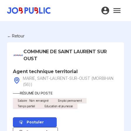
← Retour
COMMUNE DE SAINT LAURENT SUR
OUST
Agent technique territorial
MAIRIE, SAINT-LAURENT-SUR-OUST (MORBIHAN
(56))
RÉSUMÉ DU POSTE
Salaire : Non renseigné
Emploi permanent
Temps partiel
Education et jeunesse
Postuler