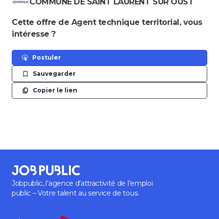
COMMUNE DE SAINT LAURENT SUR OUST
Cette offre de Agent technique territorial, vous
intéresse ?
Postuler
Sauvegarder
Copier le lien
Jobpublic, l’agence d’attractivité de l’emploi
public – Votre talent au service de tous.