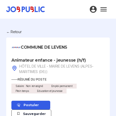
← Retour
COMMUNE DE LEVENS
Animateur enfance - jeunesse (h/f)
HÔTEL DE VILLE - MAIRIE DE LEVENS (ALPES-
MARITIMES (06))
RÉSUMÉ DU POSTE
Salaire : Non renseigné
Emploi permanent
Plein temps
Education et jeunesse
Postuler
Sauvegarder