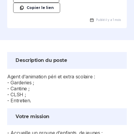
Copier le lien
Publié il y a 1 mois
Description du poste
Agent d'animation péri et extra scolaire :
- Garderies ;
- Cantine ;
- CLSH ;
- Entretien.
Votre mission
- Accueille un groupe d'enfants, de jeunes ;