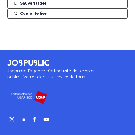
Sauvegarder
Copier le lien
Jobpublic, l’agence d’attractivité de l’emploi
public – Votre talent au service de tous.