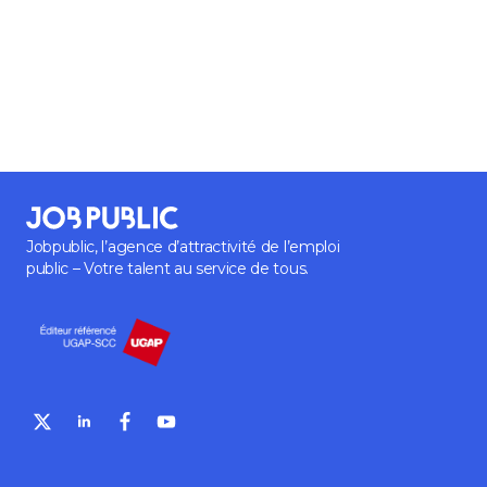
Jobpublic, l’agence d’attractivité de l’emploi
public – Votre talent au service de tous.