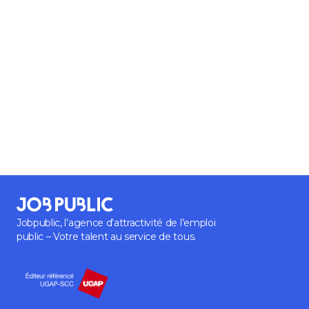
Jobpublic, l’agence d’attractivité de l’emploi
public – Votre talent au service de tous.