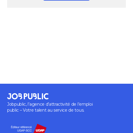
Jobpublic, l’agence d’attractivité de l’emploi
public – Votre talent au service de tous.