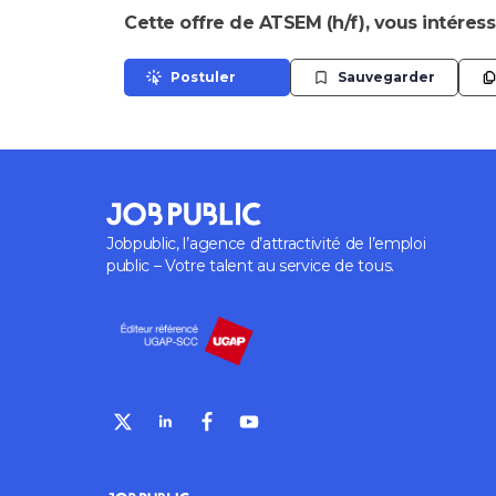
Cette offre de ATSEM (h/f), vous intéress
Postuler
Sauvegarder
Jobpublic, l’agence d’attractivité de l’emploi
public – Votre talent au service de tous.