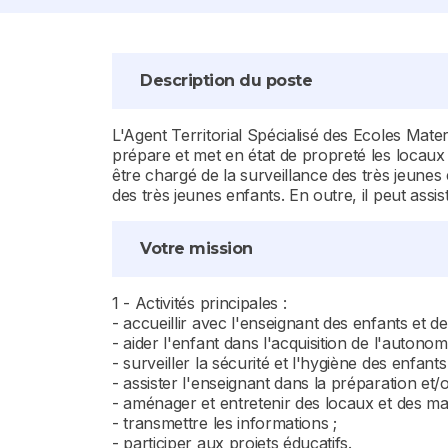
Description du poste
L'Agent Territorial Spécialisé des Ecoles Mater
prépare et met en état de propreté les locaux
être chargé de la surveillance des très jeunes 
des très jeunes enfants. En outre, il peut ass
Votre mission
1 - Activités principales :
- accueillir avec l'enseignant des enfants et d
- aider l'enfant dans l'acquisition de l'autonomi
- surveiller la sécurité et l'hygiène des enfants 
- assister l'enseignant dans la préparation et/
- aménager et entretenir des locaux et des ma
- transmettre les informations ;
- participer aux projets éducatifs.