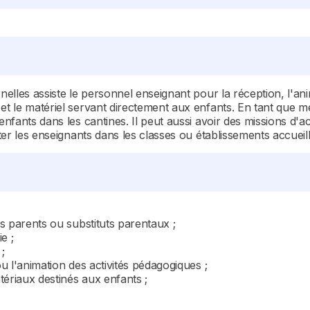
nelles assiste le personnel enseignant pour la réception, l'ani
 et le matériel servant directement aux enfants. En tant que
enfants dans les cantines. Il peut aussi avoir des missions d'a
ister les enseignants dans les classes ou établissements accuei
es parents ou substituts parentaux ;
e ;
;
ou l'animation des activités pédagogiques ;
tériaux destinés aux enfants ;