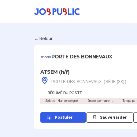
← Retour
PORTE DES BONNEVAUX
ATSEM (h/f)
PORTE-DES-BONNEVAUX (ISÈRE (38))
RÉSUMÉ DU POSTE
Salaire : Non renseigné
Emploi permanent
Temps part
Postuler
Sauvegarder