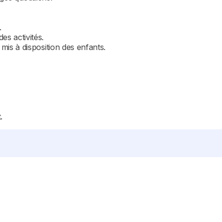
.
es activités.
l mis à disposition des enfants.
.