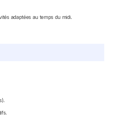
vités adaptées au temps du midi.
s).
ifs.