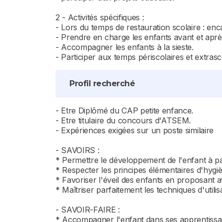
2 - Activités spécifiques :
- Lors du temps de restauration scolaire : enc
- Prendre en charge les enfants avant et après
- Accompagner les enfants à la sieste.
- Participer aux temps périscolaires et extrasc
Profil recherché
- Etre Diplômé du CAP petite enfance.
- Etre titulaire du concours d'ATSEM.
- Expériences exigées sur un poste similaire
- SAVOIRS :
* Permettre le développement de l'enfant à part
* Respecter les principes élémentaires d'hygiè
* Favoriser l'éveil des enfants en proposant a
* Maîtriser parfaitement les techniques d'utilis
- SAVOIR-FAIRE :
* Accompagner l'enfant dans ses apprentissag