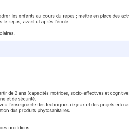
adrer les enfants au cours du repas ; mettre en place des acti
 le repas, avant et après l'école.
olaires.
ir de 2 ans (capacités motrices, socio-affectives et cognitive
ne et de sécurité.
vec l'enseignante des techniques de jeux et des projets éducat
ation des produits phytosanitaires.
es quotidiens.