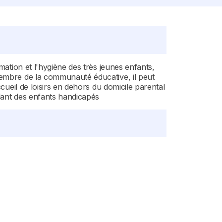
mation et l'hygiène des très jeunes enfants,
 membre de la communauté éducative, il peut
ccueil de loisirs en dehors du domicile parental
llant des enfants handicapés