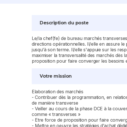
Description du poste
Le/la chef(fe) de bureau marchés transverses
directions opérationnelles. Il/elle en assure 
jusqu'à son terme. Il/elle s'appuie sur les res
maximiser la transversalité des marchés dès la
proposition pour faire converger les besoins 
Votre mission
Elaboration des marchés
- Contribuer dès la programmation, en relation 
de manière transverse
- Veiller au cours de la phase DCE à la couve
comme « transverses »
- Etre force de proposition pour faire converg
- Mettre en oeuvre les stratégies d'achat dédi