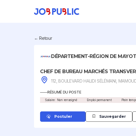
← Retour
DÉPARTEMENT-RÉGION DE MAYO
CHEF DE BUREAU MARCHÉS TRANSVER
112, BOULEVARD HALIDI SÉLÉMANI, MAMO
RÉSUMÉ DU POSTE
Salaire : Non renseigné
Emploi permanent
Plein temp
Postuler
Sauvegarder