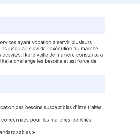
rvices ayant vocation à servir plusieurs
oins jusqu'au suivi de l'exécution du marché
ctivités. Il/elle veille de manière constante à
/elle challenge les besoins et est force de
cation des besoins susceptibles d'être traités
s concernées pour les marchés identifiés
tandardisables »