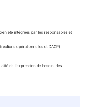
ien été intégrées par les responsables et
directions opérationnelles et DACP)
ualité de l'expression de besoin, des