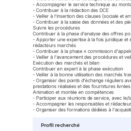
- Accompagner le service technique au mont
- Contribuer à la rédaction des DCE
- Veiller à l'insertion des clauses (sociale et 
- Contribuer à la saisie des données et des p
Suivre les procédures
Contribuer à la phase d'analyse des offres p
- Apporter une expertise à la fois juridique 
rédacteurs marchés
- Contribuer à la phase « commission d'appels
- Veiller à l'avancement des procédures et vei
Exécution des marchés et bilan
Contribuer en expert à la phase exécution
- Veiller à la bonne utilisation des marchés t
- Organiser des points d'échange réguliers avec
prestations réalisées et des fournitures livrées
Animation et montée en compétences
- Participer aux réunions de service, avec le/
- Accompagner les responsables et rédacteu
- Organiser des formations dédiées à l'acqui
Profil recherché