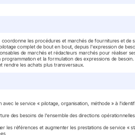
 coordonne les procédures et marchés de fournitures et de se
le pilotage complet de bout en bout, depuis l'expression de bes
ponsables de marchés et rédacteurs marchés pour réaliser ses a
 programmation et la formulation des expressions de besoin. Il
et rendre les achats plus transversaux.
avec le service « pilotage, organisation, méthode » à l'identifi
rture des besoins de l'ensemble des directions opérationnelle
er les références et augmenter les prestations de service « s
ées