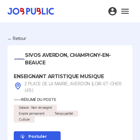
← Retour
SIVOS AVERDON, CHAMPIGNY-EN-
BEAUCE
ENSEIGNANT ARTISTIQUE MUSIQUE
2 PLACE DE LA MAIRIE, AVERDON (LOIR-ET-CHER
(41))
RÉSUMÉ DU POSTE
Salaire : Non renseigné
Emploi permanent
Temps partiel
Culture
Postuler