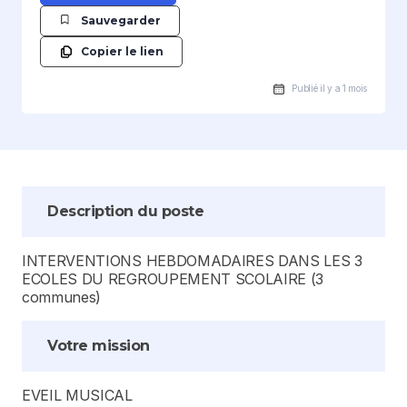
Sauvegarder
Copier le lien
Publié il y a 1 mois
Description du poste
INTERVENTIONS HEBDOMADAIRES DANS LES 3
ECOLES DU REGROUPEMENT SCOLAIRE (3
communes)
Votre mission
EVEIL MUSICAL