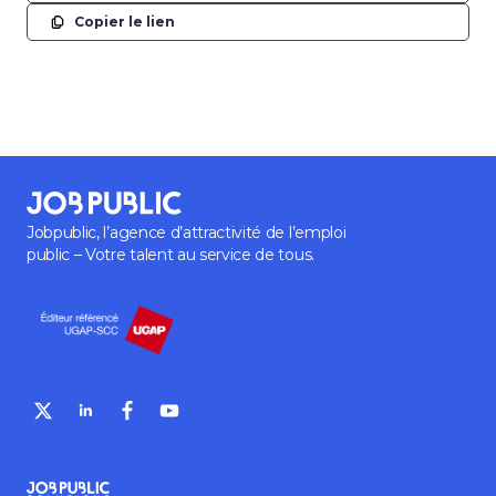
Copier le lien
Jobpublic, l’agence d’attractivité de l’emploi
public – Votre talent au service de tous.