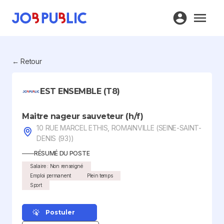
← Retour
EST ENSEMBLE (T8)
Maitre nageur sauveteur (h/f)
10 RUE MARCEL ETHIS, ROMAINVILLE (SEINE-SAINT-
DENIS (93))
RÉSUMÉ DU POSTE
Salaire : Non renseigné
Emploi permanent
Plein temps
Sport
Postuler