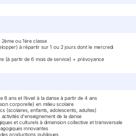
al 2ème ou 1ère classe
lopper) à répartir sur 1 ou 2 jours dont le mercredi
re (à partir de 6 mois de service) + prévoyance
8 ans et l’éveil à la danse à partir de 4 ans
sion corporelle) en milieu scolaire
cs (scolaires, enfants, adolescents, adultes)
 activités d'enseignement de la danse
iques et culturels à dimension collective et transversale
dagogiques innovantes
à des productions publiques