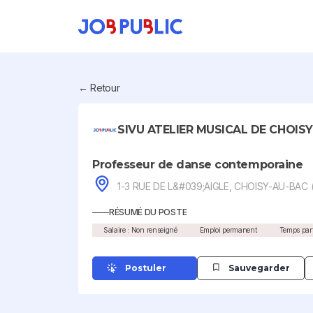
← Retour
SIVU ATELIER MUSICAL DE CHOIS
Professeur de danse contemporaine
1-3 RUE DE L&#039;AIGLE, CHOISY-AU-BAC (
RÉSUMÉ DU POSTE
Salaire : Non renseigné
Emploi permanent
Temps part
Postuler
Sauvegarder