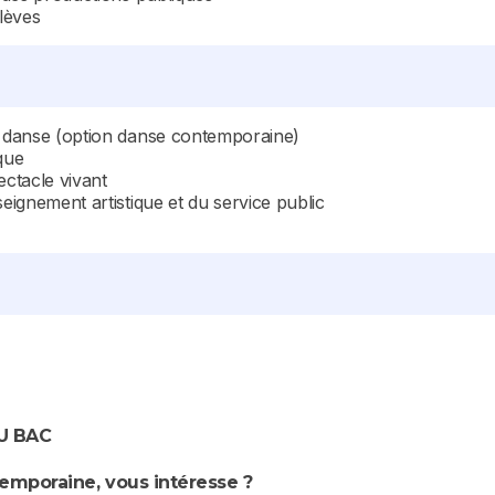
élèves
de danse (option danse contemporaine)
que
ectacle vivant
seignement artistique et du service public
U BAC
emporaine, vous intéresse ?