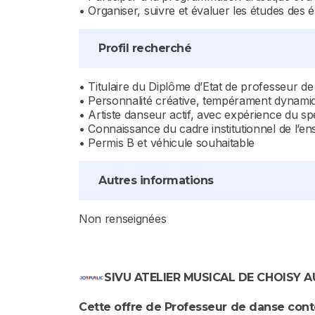
• Organiser, suivre et évaluer les études des 
Profil recherché
• Titulaire du Diplôme d’Etat de professeur 
• Personnalité créative, tempérament dynami
• Artiste danseur actif, avec expérience du sp
• Connaissance du cadre institutionnel de l’en
• Permis B et véhicule souhaitable
Autres informations
Non renseignées
SIVU ATELIER MUSICAL DE CHOISY A
Cette offre de Professeur de danse cont