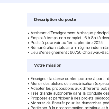
Description du poste
• Assistant d’Enseignement Artistique princip
• Emploi à temps non complet : 6 à 8h (à déve
• Poste à pourvoir au 1er septembre 2025
• Rémunération statutaire + régime indemnitai
• Lieu d'enseignement : 60750 Choisy-au-Bac
Votre mission
• Enseigner la danse contemporaine à partir de 
• Mener des ateliers de sensibilisation (expres
• Adapter les propositions aux différents publi
• Très grande autonomie dans la conduite des
• Proposer et participer à des projets pédagog
• Montrer de l’intérêt pour les démarches pé
• Participer à la programmation artistique et 