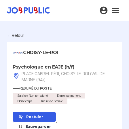
← Retour
CHOISY-LE-ROI
Psychologue en EAJE (h/f)
PLACE GABRIEL PÉRI, CHOISY-LE-ROI (VAL-DE-
MARNE (94))
RÉSUMÉ DU POSTE
Salaire : Non renseigné
Emploi permanent
Plein temps
Inclusion sociale
Postuler
Sauvegarder