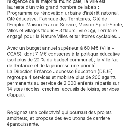
l’exigence de la majorité municipale, la Ville est
lauréate d’un très grand nombre de labels :
Programme de rénovation urbaine d’intérêt national,
Cité éducative, Fabrique des Territoires, Cité de
l’Emploi, Maison France Service, Maison Sport-Santé,
Villes et villages fleuris – 3 fleurs, Ville 5@, Territoire
engagé pour la Nature Villes et territoires cyclables…
Avec un budget annuel supérieur à 60 M€ (Ville +
CCAS), dont 7 M€ consacrés à la politique éducative
(soit plus de 20 % du budget communal), la Ville fait
de l’enfance et de la jeunesse une priorité.
La Direction Enfance Jeunesse Éducation (DEJE)
regroupe 4 services et mobilise plus de 200 agents
permanents au service de 2 000 enfants répartis sur
14 sites (écoles, crèches, accueils de loisirs, services
d’appui).
Rejoignez une collectivité qui poursuit des projets
ambitieux, et propose des évolutions de carrière
épanouissante.