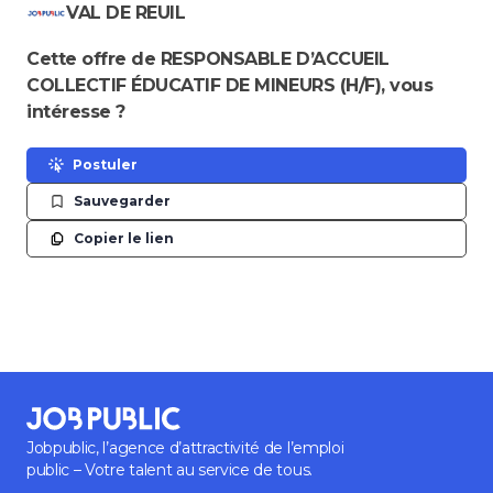
VAL DE REUIL
Cette offre de RESPONSABLE D’ACCUEIL
COLLECTIF ÉDUCATIF DE MINEURS (H/F), vous
intéresse ?
Postuler
Sauvegarder
Copier le lien
Jobpublic, l’agence d’attractivité de l’emploi
public – Votre talent au service de tous.