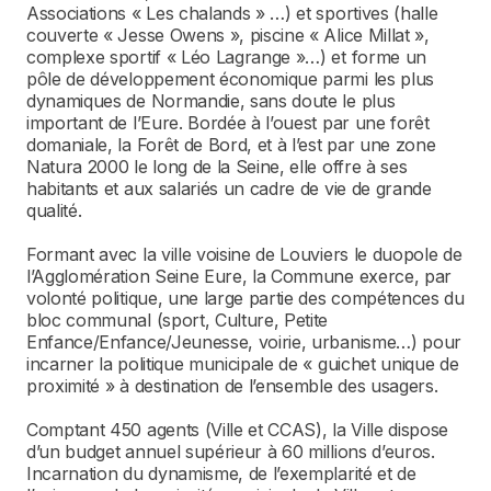
Associations « Les chalands » …) et sportives (halle
couverte « Jesse Owens », piscine « Alice Millat »,
complexe sportif « Léo Lagrange »…) et forme un
pôle de développement économique parmi les plus
dynamiques de Normandie, sans doute le plus
important de l’Eure. Bordée à l’ouest par une forêt
domaniale, la Forêt de Bord, et à l’est par une zone
Natura 2000 le long de la Seine, elle offre à ses
habitants et aux salariés un cadre de vie de grande
qualité.
Formant avec la ville voisine de Louviers le duopole de
l’Agglomération Seine Eure, la Commune exerce, par
volonté politique, une large partie des compétences du
bloc communal (sport, Culture, Petite
Enfance/Enfance/Jeunesse, voirie, urbanisme…) pour
incarner la politique municipale de « guichet unique de
proximité » à destination de l’ensemble des usagers.
Comptant 450 agents (Ville et CCAS), la Ville dispose
d’un budget annuel supérieur à 60 millions d’euros.
Incarnation du dynamisme, de l’exemplarité et de