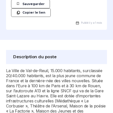
Sauvegarder
Copier le lien
Publié il y a 1 mois
Description du poste
La Ville de Val-de-Reuil, 15.000 habitants, surclassée
20/40.000 habitants, est la plus jeune commune de
France et la dernière-née des villes nouvelles. Située
dans l’Eure à 100 km de Paris et à 30 km de Rouen,
sur l’autoroute A13 et la ligne SNCF qui va de la Gare
Saint-Lazare au Havre. Elle est dotée d’importantes
infrastructures culturelles (Médiathèque « Le
Corbusier », Théâtre de l’Arsenal, Maison de la poésie
« La Factorie », Maison des Jeunes et des