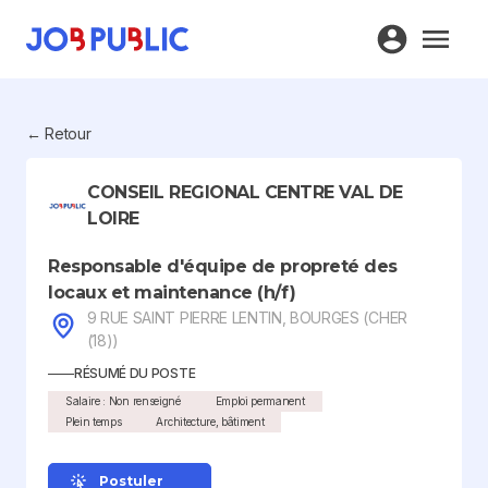
← Retour
CONSEIL REGIONAL CENTRE VAL DE
LOIRE
Responsable d'équipe de propreté des
locaux et maintenance (h/f)
9 RUE SAINT PIERRE LENTIN, BOURGES (CHER
(18))
RÉSUMÉ DU POSTE
Salaire : Non renseigné
Emploi permanent
Plein temps
Architecture, bâtiment
Postuler