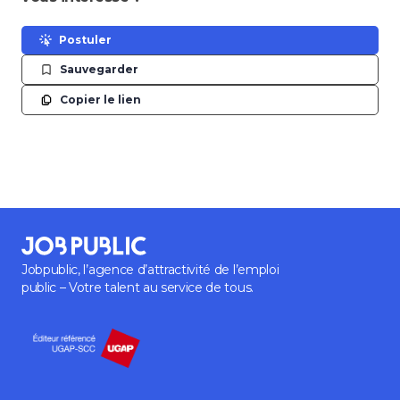
Postuler
Sauvegarder
Copier le lien
Jobpublic, l’agence d’attractivité de l’emploi
public – Votre talent au service de tous.