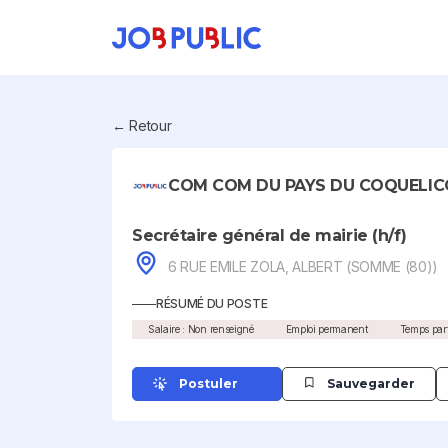
← Retour
COM COM DU PAYS DU COQUELI
Secrétaire général de mairie (h/f)
6 RUE EMILE ZOLA, ALBERT (SOMME (80))
RÉSUMÉ DU POSTE
Salaire : Non renseigné
Emploi permanent
Temps part
Postuler
Sauvegarder