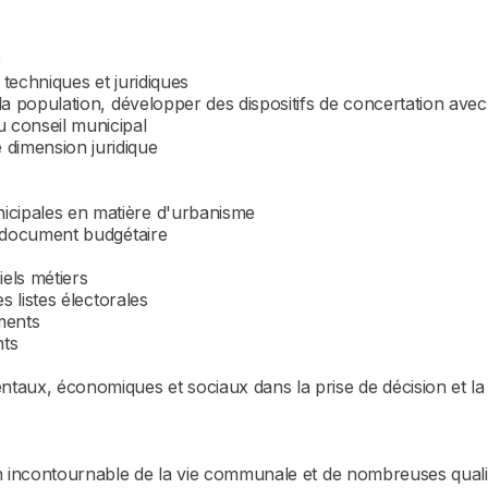
e
s techniques et juridiques
 la population, développer des dispositifs de concertation ave
u conseil municipal
 dimension juridique
icipales en matière d'urbanisme
et document budgétaire
iels métiers
es listes électorales
ements
nts
ntaux, économiques et sociaux dans la prise de décision et la 
lon incontournable de la vie communale et de nombreuses qualit