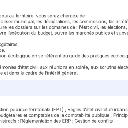
pui au territoire, vous serez chargé.e de :
 conseil municipal, les délibérations, les commissions, les arrêt
ire les dossiers sur les domaines de : l'état civil, les élections,
ivre l’exécution du budget, suivre les marchés publics et subve
gétaires,
ce,
tion écologique en se référant au guide des pratiques écologi
onies d’état civil, aux réunions en soirée, aux scrutins élect
e et dans le cadre de l'intérêt général.
n publique territoriale (FPT) ; Règles d’état civil et d’urba
budgétaires et comptables de la comptabilité publique ; Princi
istratifs ; Réglementation des ERP ; Gestion de conflits