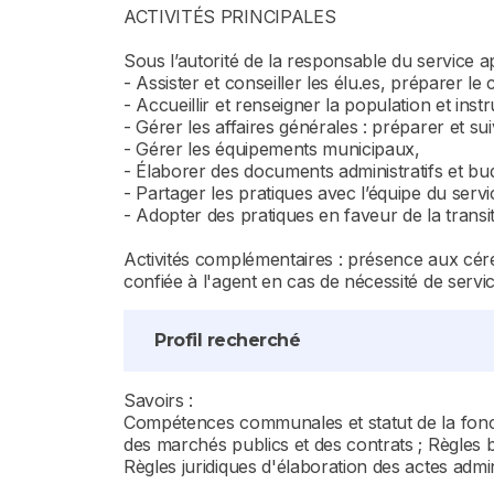
ACTIVITÉS PRINCIPALES
Sous l’autorité de la responsable du service ap
- Assister et conseiller les élu.es, préparer le
- Accueillir et renseigner la population et instru
- Gérer les affaires générales : préparer et su
- Gérer les équipements municipaux,
- Élaborer des documents administratifs et bud
- Partager les pratiques avec l’équipe du servi
- Adopter des pratiques en faveur de la transi
Activités complémentaires : présence aux cérém
confiée à l'agent en cas de nécessité de servic
Profil recherché
Savoirs :
Compétences communales et statut de la fonctio
des marchés publics et des contrats ; Règles 
Règles juridiques d'élaboration des actes admin