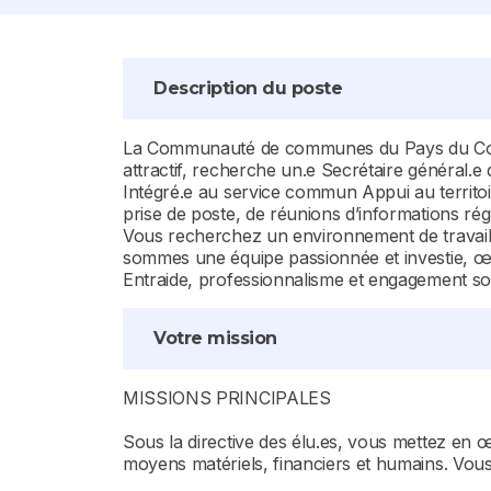
Description du poste
La Communauté de communes du Pays du Coqueli
attractif, recherche un.e Secrétaire général.e 
Intégré.e au service commun Appui au territo
prise de poste, de réunions d’informations rég
Vous recherchez un environnement de travail s
sommes une équipe passionnée et investie, œ
Entraide, professionnalisme et engagement so
Votre mission
MISSIONS PRINCIPALES
Sous la directive des élu.es, vous mettez en 
moyens matériels, financiers et humains. Vous