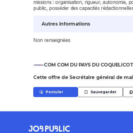
missions : organisation, rigueur, autonomie, pol
public, posséder des capacités rédactionnelles
Autres informations
Non renseignées
COM COM DU PAYS DU COQUELICO
Cette offre de Secrétaire général de mair
Postuler
Sauvegarder