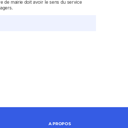
re de mairie doit avoir le sens du service
sagers.
A PROPOS