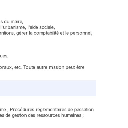
és du maire,
 l'urbanisme, l'aide sociale,
ntions, gérer la comptabilité et le personnel,
ques.
oraux, etc. Toute autre mission peut être
nisme ; Procédures réglementaires de passation
pes de gestion des ressources humaines ;