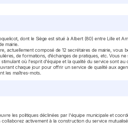
cot, dont le Siège est situé à Albert (80) entre Lille et Am
de mairie.
ire, actuellement composé de 12 secrétaires de mairie, vous
ulières, de formations, d’échanges de pratiques, etc. Vous ne s
timulant où l'esprit d'équipe et la qualité du service sont au
uvrant chaque jour pour offrir un service de qualité aux ag
nt les maîtres-mots.
œuvre les politiques déclinées par l'équipe municipale et co
 collaborez activement à la construction du service mutualisé