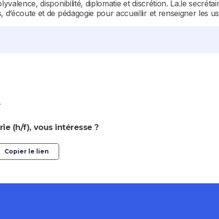
yvalence, disponibilité, diplomatie et discrétion. La.le secrétai
, d’écoute et de pédagogie pour accueillir et renseigner les u
T
ie (h/f), vous intéresse ?
Copier le lien