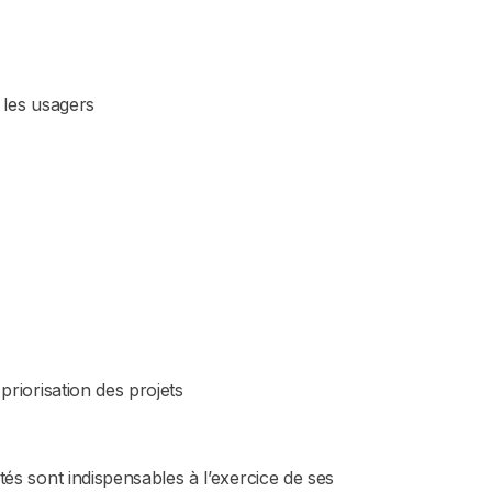
c les usagers
priorisation des projets
és sont indispensables à l’exercice de ses