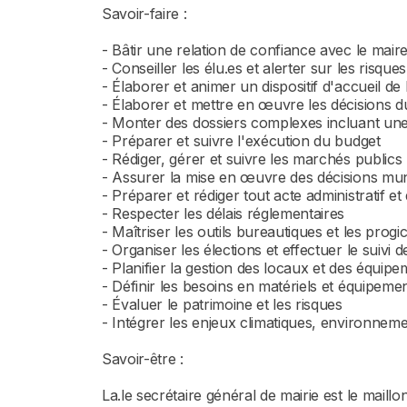
Savoir-faire :
- Bâtir une relation de confiance avec le mair
- Conseiller les élu.es et alerter sur les risque
- Élaborer et animer un dispositif d'accueil de
- Élaborer et mettre en œuvre les décisions d
- Monter des dossiers complexes incluant une
- Préparer et suivre l'exécution du budget
- Rédiger, gérer et suivre les marchés publics
- Assurer la mise en œuvre des décisions mun
- Préparer et rédiger tout acte administratif 
- Respecter les délais réglementaires
- Maîtriser les outils bureautiques et les progic
- Organiser les élections et effectuer le suivi d
- Planifier la gestion des locaux et des équip
- Définir les besoins en matériels et équipeme
- Évaluer le patrimoine et les risques
- Intégrer les enjeux climatiques, environneme
Savoir-être :
La.le secrétaire général de mairie est le mail