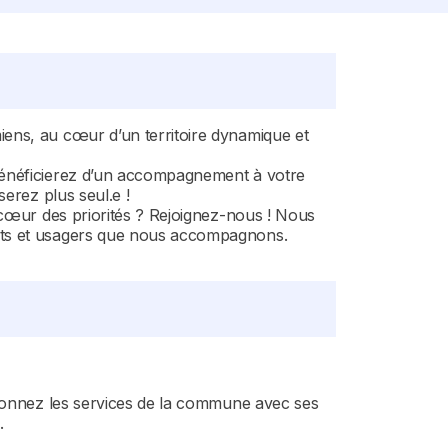
iens, au cœur d’un territoire dynamique et
 bénéficierez d’un accompagnement à votre
erez plus seul.e !
 cœur des priorités ? Rejoignez-nous ! Nous
ents et usagers que nous accompagnons.
ordonnez les services de la commune avec ses
.