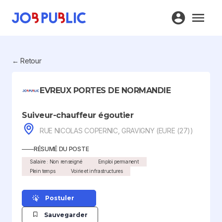
← Retour
EVREUX PORTES DE NORMANDIE
Suiveur-chauffeur égoutier
RUE NICOLAS COPERNIC, GRAVIGNY (EURE (27))
RÉSUMÉ DU POSTE
Salaire : Non renseigné
Emploi permanent
Plein temps
Voirie et infrastructures
Postuler
Sauvegarder