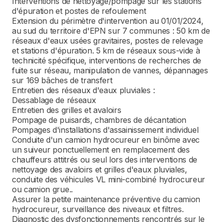
Interventions de nettoyage/pompage sur les stations
d'épuration et postes de refoulement
Extension du périmètre d'intervention au 01/01/2024,
au sud du territoire d'EPN sur 7 communes : 50 km de
réseaux d'eaux usées gravitaires, postes de relevage
et stations d'épuration. 5 km de réseaux sous-vide à
technicité spécifique, interventions de recherches de
fuite sur réseau, manipulation de vannes, dépannages
sur 169 bâches de transfert
Entretien des réseaux d'eaux pluviales :
Dessablage de réseaux
Entretien des grilles et avaloirs
Pompage de puisards, chambres de décantation
Pompages d'installations d'assainissement individuel
Conduite d'un camion hydrocureur en binôme avec
un suiveur ponctuellement en remplacement des
chauffeurs attitrés ou seul lors des interventions de
nettoyage des avaloirs et grilles d'eaux pluviales,
conduite des véhicules VL mini-combiné hydrocureur
ou camion grue..
Assurer la petite maintenance préventive du camion
hydrocureur, surveillance des niveaux et filtres.
Diagnostic des dysfonctionnements rencontrés sur le