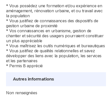
* Vous possédez une formation et/ou expérience en
aménagement, rénovation urbaine, et ou travail avec
la population
* Vous justifiez de connaissances des dispositifs de
gestion urbaine de proximité
* Vos connaissances en urbanisme, gestion de
chantier et sécurité des usagers pourraient constituer
un plus appréciable
* Vous maîtrisez les outils numériques et bureautiques
* Vous justifiez de qualités relationnelles et savez
développer des liens avec la population, les services
et les partenaires
* Permis B apprécié
Autres informations
Non renseignées