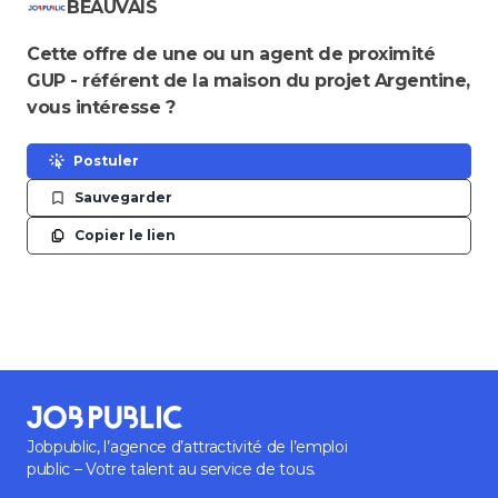
BEAUVAIS
Cette offre de une ou un agent de proximité
GUP - référent de la maison du projet Argentine,
vous intéresse ?
Postuler
Sauvegarder
Copier le lien
Jobpublic, l’agence d’attractivité de l’emploi
public – Votre talent au service de tous.