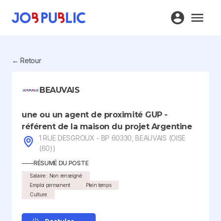
← Retour
BEAUVAIS
une ou un agent de proximité GUP -
référent de la maison du projet Argentine
1 RUE DESGROUX - BP 60330, BEAUVAIS (OISE
(60))
RÉSUMÉ DU POSTE
Salaire : Non renseigné
Emploi permanent
Plein temps
Culture