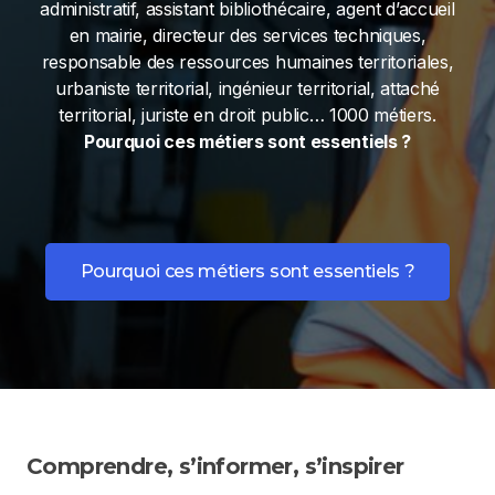
administratif, assistant bibliothécaire, agent d’accueil
en mairie, directeur des services techniques,
responsable des ressources humaines territoriales,
urbaniste territorial, ingénieur territorial, attaché
territorial, juriste en droit public… 1000 métiers.
Pourquoi ces métiers sont essentiels ?
Pourquoi ces métiers sont essentiels ?
ANFH : financer vos formations à l'hôpital
en 2025
Comprendre, s’informer, s’inspirer
6 août 2026