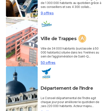
de 1 300 000 habitants au quotidien grâce à
ses conseillers et ses 4 300 collab...
9 offres
Ville de Trappes
Ville de 34 000 habitants (surclassée à 50
000 habitants) située dans les Yvelines au
sein de l’agglomération de Saint-Q...
50 offres
Département de l'Indre
Le Conseil départemental de l’Indre agit
chaque jour pour améliorer le quotidien de
;ses 220 000 habitants. Acteur majeu...