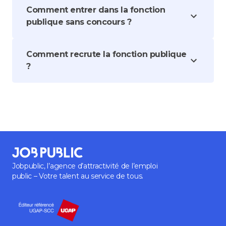
Comment entrer dans la fonction
publique sans concours ?
Comment recrute la fonction publique
?
Jobpublic, l’agence d’attractivité de l’emploi
public – Votre talent au service de tous.