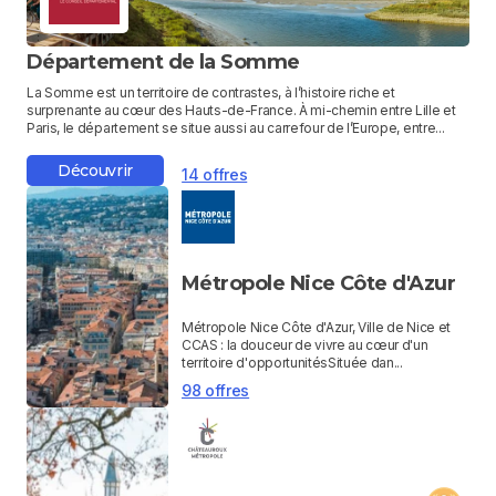
Département de la Somme
La Somme est un territoire de contrastes, à l’histoire riche et
surprenante au cœur des Hauts-de-France. À mi-chemin entre Lille et
Paris, le département se situe aussi au carrefour de l’Europe, entre...
Découvrir
14 offres
Métropole Nice Côte d'Azur
Métropole Nice Côte d'Azur, Ville de Nice et
CCAS : la douceur de vivre au cœur d'un
territoire d'opportunitésSituée dan...
98 offres