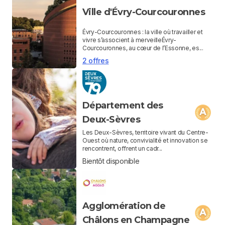
Ville d'Évry-Courcouronnes
Évry-Courcouronnes : la ville où travailler et
vivre s’associent à merveilleÉvry-
Courcouronnes, au cœur de l’Essonne, es...
2 offres
Département des
Deux-Sèvres
Les Deux-Sèvres, territoire vivant du Centre-
Ouest où nature, convivialité et innovation se
rencontrent, offrent un cadr...
Bientôt disponible
Agglomération de
Châlons en Champagne