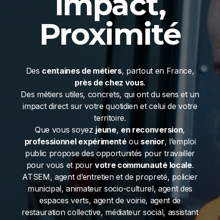
Impact,
Proximité
Des
centaines de métiers
, partout en France,
près de chez vous
.
Des métiers utiles, concrets, qui ont du sens et un
impact direct sur votre quotidien et celui de votre
territoire.
Que vous soyez
jeune
,
en reconversion
,
professionnel expérimenté
ou
senior
, l’emploi
public propose des opportunités pour travailler
pour vous et pour
votre communauté locale
.
ATSEM, agent d’entretien et de propreté, policier
municipal, animateur socio-culturel, agent des
espaces verts, agent de voirie, agent de
restauration collective, médiateur social, assistant