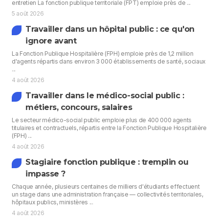
entretien La fonction publique territoriale (FPT) emploie près de ...
5 août 2026
Travailler dans un hôpital public : ce qu'on
ignore avant
La Fonction Publique Hospitalière (FPH) emploie près de 1,2 million
d'agents répartis dans environ 3 000 établissements de santé, sociaux
...
4 août 2026
Travailler dans le médico-social public :
métiers, concours, salaires
Le secteur médico-social public emploie plus de 400 000 agents
titulaires et contractuels, répartis entre la Fonction Publique Hospitalière
(FPH) ...
4 août 2026
Stagiaire fonction publique : tremplin ou
impasse ?
Chaque année, plusieurs centaines de milliers d'étudiants effectuent
un stage dans une administration française — collectivités territoriales,
hôpitaux publics, ministères ...
4 août 2026