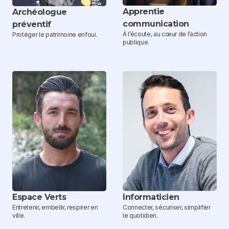
Apprentie
Archéologue
communication
préventif
À l’écoute, au cœur de l’action
Protéger le patrimoine enfoui.
publique.
Espace Verts
Informaticien
Entretenir, embellir, respirer en
Connecter, sécuriser, simplifier
ville.
le quotidien.