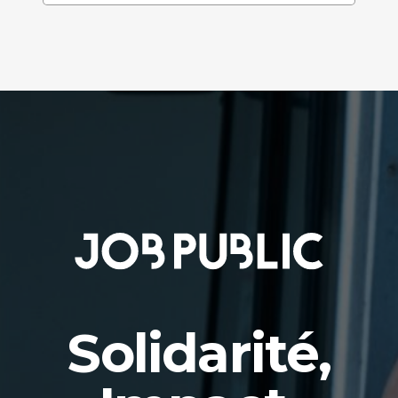
Solidarité,