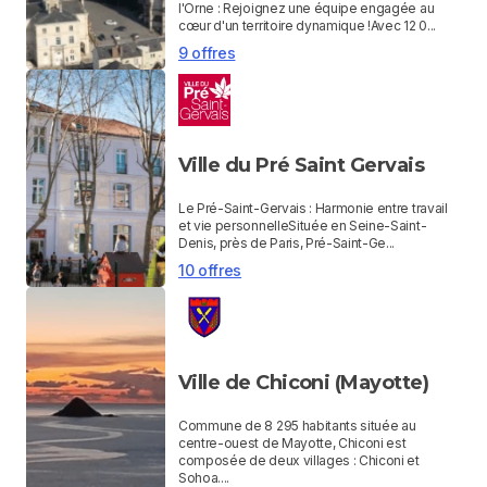
l'Orne : Rejoignez une équipe engagée au
cœur d'un territoire dynamique !Avec 12 0...
9 offres
Ville du Pré Saint Gervais
Le Pré-Saint-Gervais : Harmonie entre travail
et vie personnelleSituée en Seine-Saint-
Denis, près de Paris, Pré-Saint-Ge...
10 offres
Ville de Chiconi (Mayotte)
Commune de 8 295 habitants située au
centre-ouest de Mayotte, Chiconi est
composée de deux villages : Chiconi et
Sohoa....