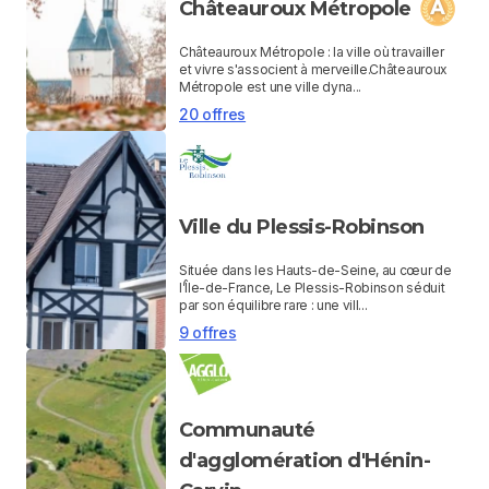
Châteauroux Métropole
Châteauroux Métropole : la ville où travailler
et vivre s'associent à merveille.Châteauroux
Métropole est une ville dyna...
20 offres
Ville du Plessis-Robinson
Située dans les Hauts-de-Seine, au cœur de
l’Île-de-France, Le Plessis-Robinson séduit
par son équilibre rare : une vill...
9 offres
Communauté
d'agglomération d'Hénin-