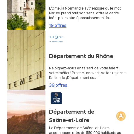
L’Orne, la Normandie authentique où le mot
Nature prend tout son sens, offre le cadre
idéal pour votre épanouissement fa...
19 offres
Département du Rhône
Rejoignez-nous en faisant de votre talent,
votre métier ! Proche, innovant, solidaire, dans
l’action, le ;Département du...
39 offres
Département de
Saône-et-Loire
Le Département de Saône-et-Loire
accompagne près de 550 000 habitants au