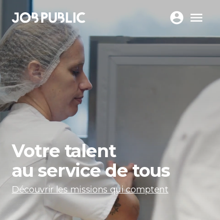
Votre talent
au service de tous
Découvrir les missions qui comptent