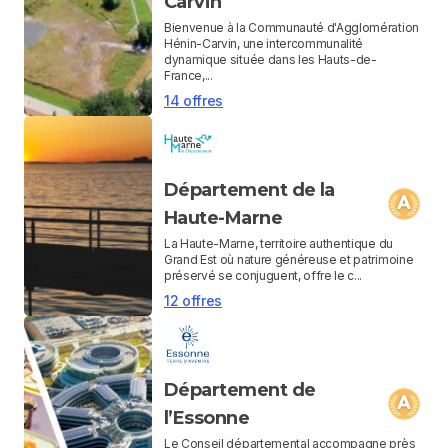
Carvin
Bienvenue à la Communauté d'Agglomération
Hénin-Carvin, une intercommunalité
dynamique située dans les Hauts-de-
France,...
14 offres
Département de la
Haute-Marne
La Haute-Marne, territoire authentique du
Grand Est où nature généreuse et patrimoine
préservé se conjuguent, offre le c...
12 offres
Département de
l’Essonne
Le Conseil départemental accompagne près